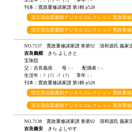
刊本：寛政重修諸家譜 第1輯 p528
国立国会図書館デジタルコレクション 寛政重修諸
国立国会図書館デジタルコレクション 寛政重修諸
NO.7137 寛政重修諸家譜 巻第92 清和源氏 義家
吉良義郷
きら よしさと
宝珠院
父：吉良義堯 母：- 配偶者：-
生没年：?（?）-?（?） 享年：-
刊本：寛政重修諸家譜 第1輯 p528
国立国会図書館デジタルコレクション 寛政重修諸
国立国会図書館デジタルコレクション 寛政重修諸
NO.7138 寛政重修諸家譜 巻第92 清和源氏 義家
吉良義安
きら よしやす