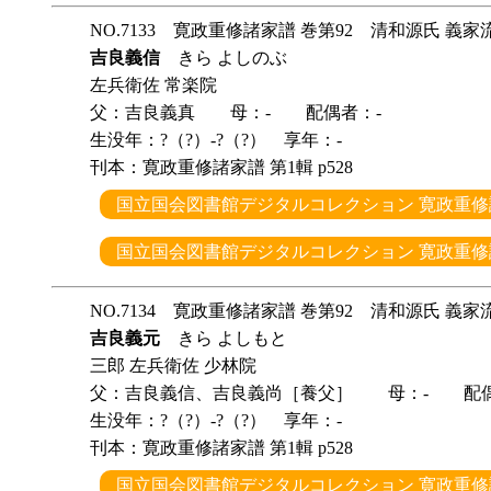
NO.7133 寛政重修諸家譜 巻第92 清和源氏 義家
吉良義信
きら よしのぶ
左兵衛佐 常楽院
父：吉良義真 母：- 配偶者：-
生没年：?（?）-?（?） 享年：-
刊本：寛政重修諸家譜 第1輯 p528
国立国会図書館デジタルコレクション 寛政重修諸
国立国会図書館デジタルコレクション 寛政重修諸
NO.7134 寛政重修諸家譜 巻第92 清和源氏 義家
吉良義元
きら よしもと
三郎 左兵衛佐 少林院
父：吉良義信、吉良義尚［養父］ 母：- 配偶
生没年：?（?）-?（?） 享年：-
刊本：寛政重修諸家譜 第1輯 p528
国立国会図書館デジタルコレクション 寛政重修諸