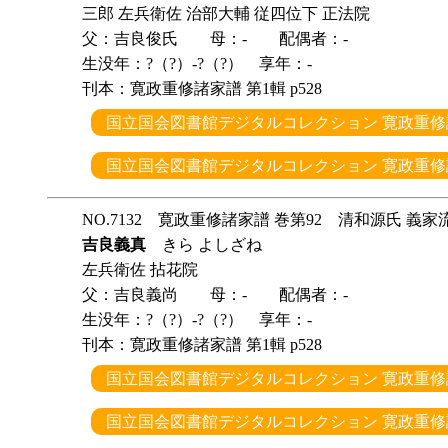
三郎 左兵衛佐 治部大輔 従四位下 正法院
父：吉良俊氏 母：- 配偶者：-
生没年：?（?）-?（?） 享年：-
刊本：寛政重修諸家譜 第1輯 p528
国立国会図書館デジタルコレクション 寛政重修諸
国立国会図書館デジタルコレクション 寛政重修諸
NO.7132 寛政重修諸家譜 巻第92 清和源氏 義家
吉良義真
きら よしざね
左兵衛佐 拈花院
父：吉良義尚 母：- 配偶者：-
生没年：?（?）-?（?） 享年：-
刊本：寛政重修諸家譜 第1輯 p528
国立国会図書館デジタルコレクション 寛政重修諸
国立国会図書館デジタルコレクション 寛政重修諸