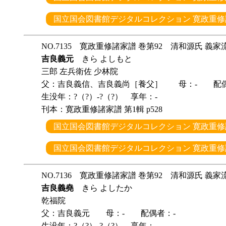
国立国会図書館デジタルコレクション 寛政重修諸
NO.7135 寛政重修諸家譜 巻第92 清和源氏 義家
吉良義元
きら よしもと
三郎 左兵衛佐 少林院
父：吉良義信、吉良義尚［養父］ 母：- 配偶
生没年：?（?）-?（?） 享年：-
刊本：寛政重修諸家譜 第1輯 p528
国立国会図書館デジタルコレクション 寛政重修諸
国立国会図書館デジタルコレクション 寛政重修諸
NO.7136 寛政重修諸家譜 巻第92 清和源氏 義家
吉良義堯
きら よしたか
乾福院
父：吉良義元 母：- 配偶者：-
生没年：?（?）-?（?） 享年：-