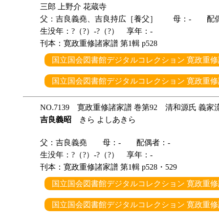
三郎 上野介 花蔵寺
父：吉良義堯、吉良持広［養父］ 母：- 配偶
生没年：?（?）-?（?） 享年：-
刊本：寛政重修諸家譜 第1輯 p528
国立国会図書館デジタルコレクション 寛政重修諸
国立国会図書館デジタルコレクション 寛政重修諸
NO.7139 寛政重修諸家譜 巻第92 清和源氏 義家
吉良義昭
きら よしあきら
父：吉良義堯 母：- 配偶者：-
生没年：?（?）-?（?） 享年：-
刊本：寛政重修諸家譜 第1輯 p528・529
国立国会図書館デジタルコレクション 寛政重修諸
国立国会図書館デジタルコレクション 寛政重修諸