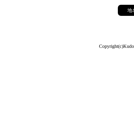
地
Copyright(c)Kudo 