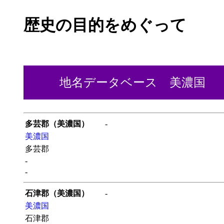
歴史の目的をめぐって
地名データベース 美濃国
多芸郡（美濃国）
-
美濃国
多芸郡
-
-
石津郡（美濃国）
-
美濃国
石津郡