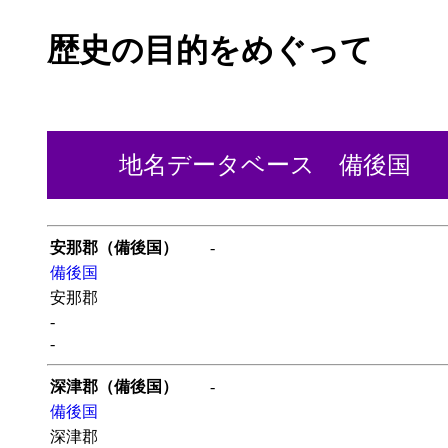
歴史の目的をめぐって
地名データベース 備後国
安那郡（備後国）
-
備後国
安那郡
-
-
深津郡（備後国）
-
備後国
深津郡