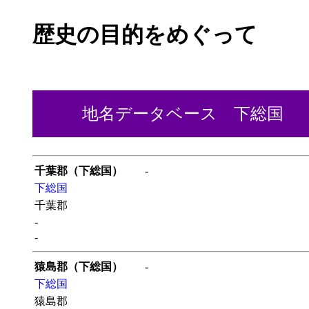
歴史の目的をめぐって
地名データベース 下総国
千葉郡（下総国）
-
下総国
千葉郡
-
-
猿島郡（下総国）
-
下総国
猿島郡