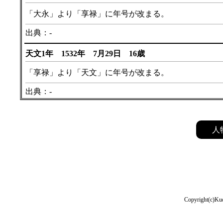
「大永」より「享禄」に年号が改まる。
出典：-
天文1年 1532年 7月29日 16歳
「享禄」より「天文」に年号が改まる。
出典：-
弘治1年 1555年 10月23日 39歳
人
「天文」より「弘治」に年号が改まる。
出典：-
弘治4年 1558年 2月28日 42歳
「弘治」より「永禄」に年号が改まる。
Copyright(c)Kud
出典：-