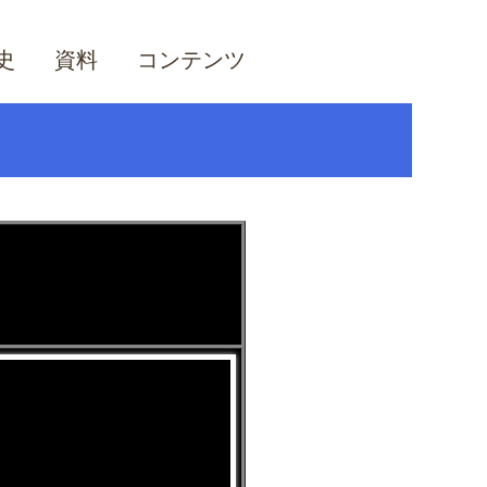
史
資料
コンテンツ