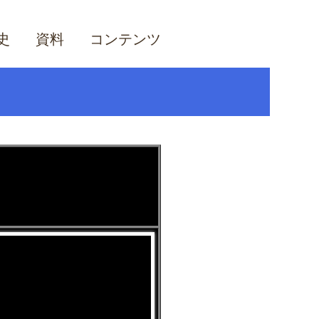
史
資料
コンテンツ