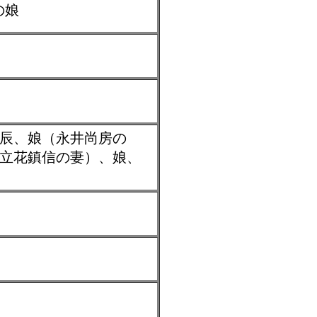
の娘
辰、娘（永井尚房の
立花鎮信の妻）、娘、