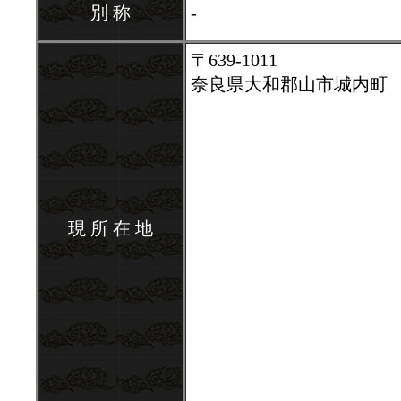
別 称
-
〒639-1011
奈良県大和郡山市城内町
現 所 在 地