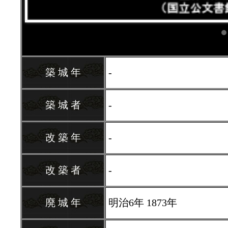
築 城 年
-
築 城 者
-
改 築 年
-
改 築 者
-
廃 城 年
明治6年 1873年