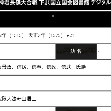
2年（1515）-天正3年（1575）5/21
幼 名
-
石景政、信房、信春、信政、信武、氏勝
院殿大法寿山居士