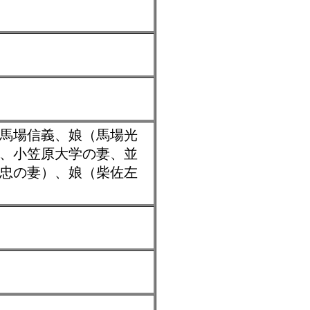
馬場信義、娘（馬場光
、小笠原大学の妻、並
忠の妻）、娘（柴佐左