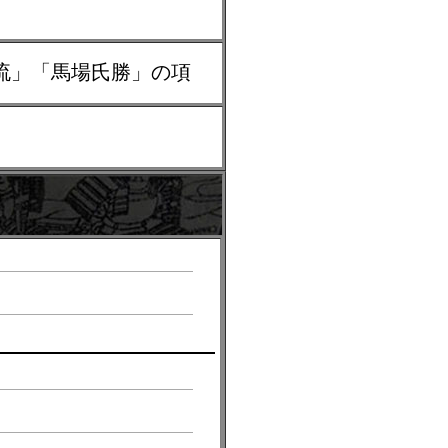
支流」「馬場氏勝」の項