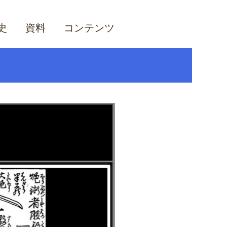
史
資料
コンテンツ